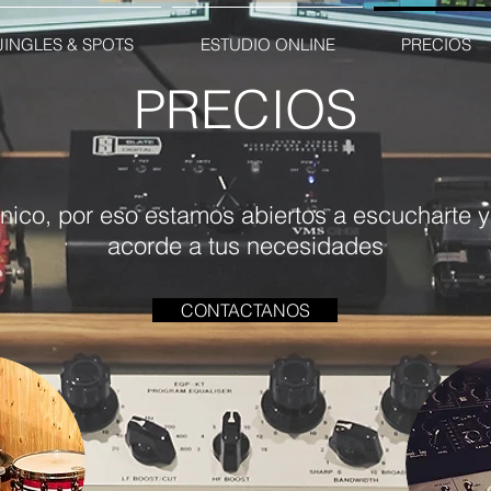
JINGLES & SPOTS
ESTUDIO ONLINE
PRECIOS
PRECIOS
nico, por eso estamos abiertos a escucharte y
acorde a tus necesidades
CONTACTANOS