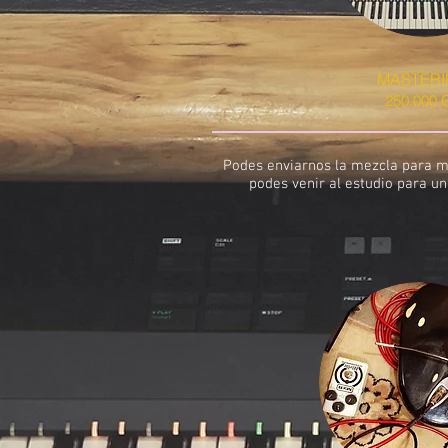
MASTERI
250.000 
Podes enviarnos la mezcla para 
podes venir al estudio para un