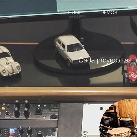
HOME
DEMOS
Cada proyecto es ú