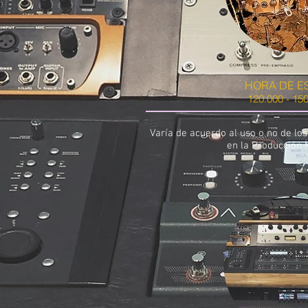
HORA DE E
120.000 - 15
Varía de acuerdo al uso o no de lo
en la Producción 