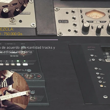
EZCLA:
 - 750.000 Gs.
a de acuerdo a la cantidad tracks y
de edición necesaria.